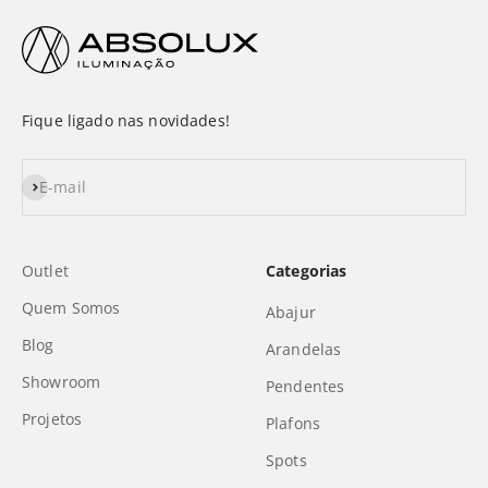
Fique ligado nas novidades!
Assinar
E-mail
Outlet
Categorias
Quem Somos
Abajur
Blog
Arandelas
Showroom
Pendentes
Projetos
Plafons
Spots