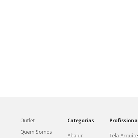
Outlet
Categorias
Profissiona
Quem Somos
Abajur
Tela Arquit