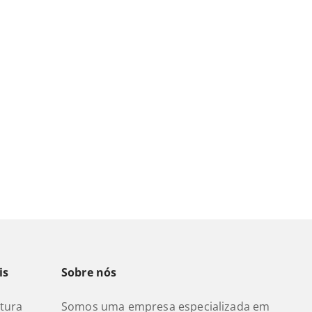
is
Sobre nós
etura
Somos uma empresa especializada em